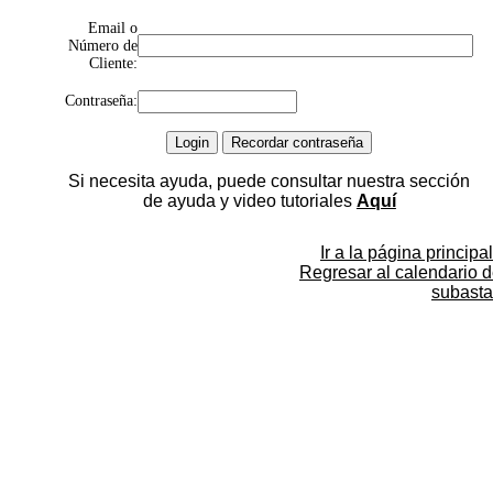
Email o
Número de
Cliente:
Contraseña:
Si necesita ayuda, puede consultar nuestra sección
de ayuda y video tutoriales
Aquí
Ir a la página principal
Regresar al calendario 
subasta