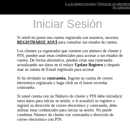
Ir a la página principal
|
Regresar al calendario
de subastas
Iniciar Sesión
Si usted no posee una cuenta registrada con nosotros, necesita
REGISTRARSE AQUÍ
para consultar sus estados de cuenta.
Los clientes ya registrados que cuenten con número de cliente y
PIN, pueden usar estas credenciales para accesar a sus estados de
cuenta. De forma alternativa, pueden crear una contraseña
actualizando sus datos en el enlace
Update Registro
y después
usar su cuenta de Email registrada para accesar.
Si ha olvidado su
contraseña
, Ingrese su cuenta de correo
electrónico registrada y haga click en el boton recordar
contraseña.
Si usted cuenta con un Número de cliente y PIN debe introducir
estos datos para iniciar su sesión, o si actualizó su registro e
ingresó su dirección de correo electrónico y contraseña, debe
utilizar estas credenciales para iniciar su sesión. No puede
combinar Número de cliente con contraseña o dirección de
correo electrónico con PIN.