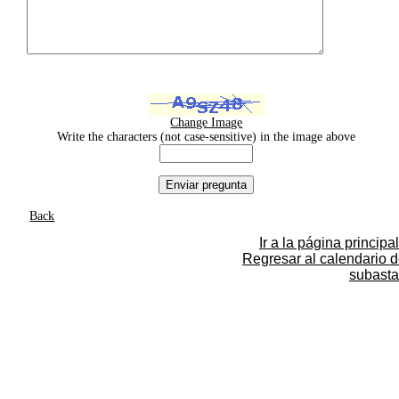
Change Image
Write the characters (not case-sensitive) in the image above
Back
Ir a la página principal
Regresar al calendario 
subasta