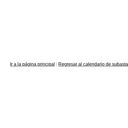
Ir a la página principal
|
Regresar al calendario de subast