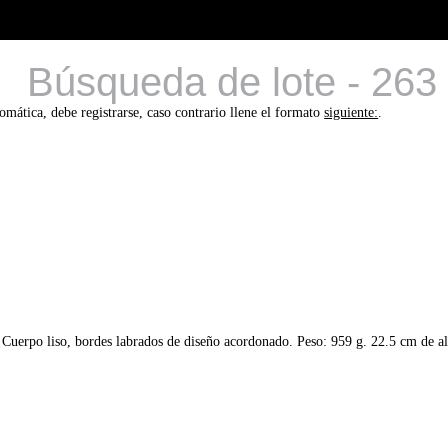
Búsqueda de lote - 263
tomática, debe registrarse, caso contrario llene el formato
siguiente:
.
po liso, bordes labrados de diseño acordonado. Peso: 959 g. 22.5 cm de al