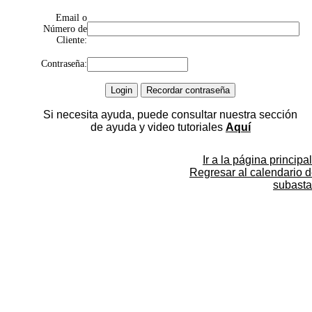
Email o
Número de
Cliente:
Contraseña:
Si necesita ayuda, puede consultar nuestra sección
de ayuda y video tutoriales
Aquí
Ir a la página principal
Regresar al calendario 
subasta