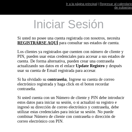
Ir a la página principal
|
Regresar al calendario
de subastas
Iniciar Sesión
Si usted no posee una cuenta registrada con nosotros, necesita
REGISTRARSE AQUÍ
para consultar sus estados de cuenta.
Los clientes ya registrados que cuenten con número de cliente y
PIN, pueden usar estas credenciales para accesar a sus estados de
cuenta. De forma alternativa, pueden crear una contraseña
actualizando sus datos en el enlace
Update Registro
y después
usar su cuenta de Email registrada para accesar.
Si ha olvidado su
contraseña
, Ingrese su cuenta de correo
electrónico registrada y haga click en el boton recordar
contraseña.
Si usted cuenta con un Número de cliente y PIN debe introducir
estos datos para iniciar su sesión, o si actualizó su registro e
ingresó su dirección de correo electrónico y contraseña, debe
utilizar estas credenciales para iniciar su sesión. No puede
combinar Número de cliente con contraseña o dirección de
correo electrónico con PIN.