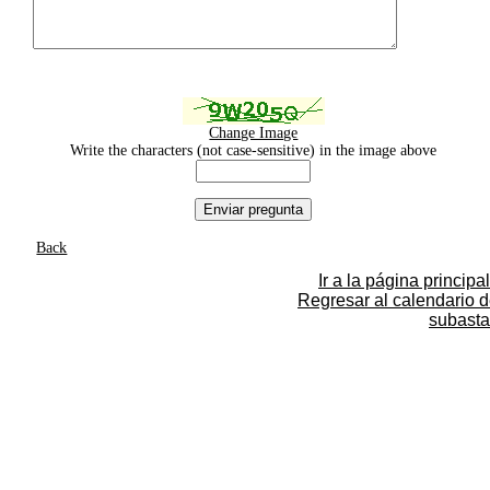
Change Image
Write the characters (not case-sensitive) in the image above
Back
Ir a la página principal
Regresar al calendario 
subasta