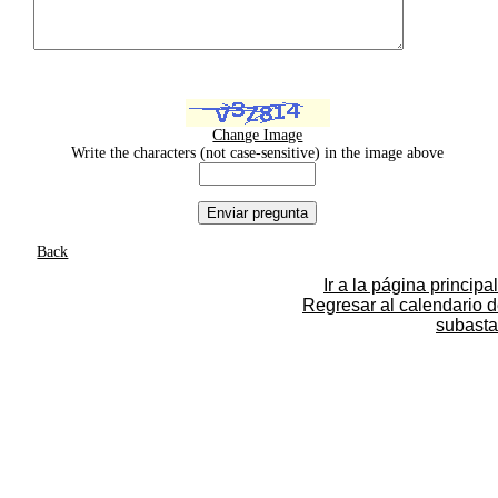
Change Image
Write the characters (not case-sensitive) in the image above
Back
Ir a la página principal
Regresar al calendario 
subasta