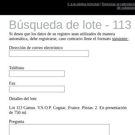
Ir a la página principal
|
Regresar al calendario
de subastas
Búsqueda de lote - 113
Si desea que los datos de su registro sean utilizados de manera
automática, debe registrarse, caso contrario llene el formato
siguiente:
.
Dirección de correo electrónico
Teléfono
Fax
Detalles del lote
Lot 113 Camus. V.S.O.P. Cognac. France. Piezas: 2. En presentación
de 750 ml.
Pregunta