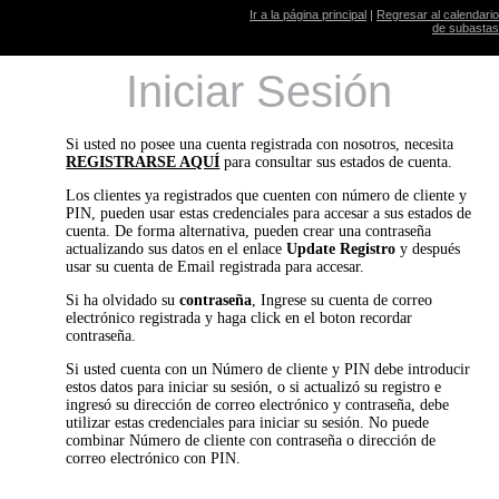
Ir a la página principal
|
Regresar al calendario
de subastas
Iniciar Sesión
Si usted no posee una cuenta registrada con nosotros, necesita
REGISTRARSE AQUÍ
para consultar sus estados de cuenta.
Los clientes ya registrados que cuenten con número de cliente y
PIN, pueden usar estas credenciales para accesar a sus estados de
cuenta. De forma alternativa, pueden crear una contraseña
actualizando sus datos en el enlace
Update Registro
y después
usar su cuenta de Email registrada para accesar.
Si ha olvidado su
contraseña
, Ingrese su cuenta de correo
electrónico registrada y haga click en el boton recordar
contraseña.
Si usted cuenta con un Número de cliente y PIN debe introducir
estos datos para iniciar su sesión, o si actualizó su registro e
ingresó su dirección de correo electrónico y contraseña, debe
utilizar estas credenciales para iniciar su sesión. No puede
combinar Número de cliente con contraseña o dirección de
correo electrónico con PIN.