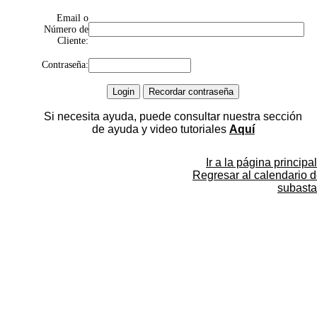
Email o
Número de
Cliente:
Contraseña:
Si necesita ayuda, puede consultar nuestra sección
de ayuda y video tutoriales
Aquí
Ir a la página principal
Regresar al calendario 
subasta