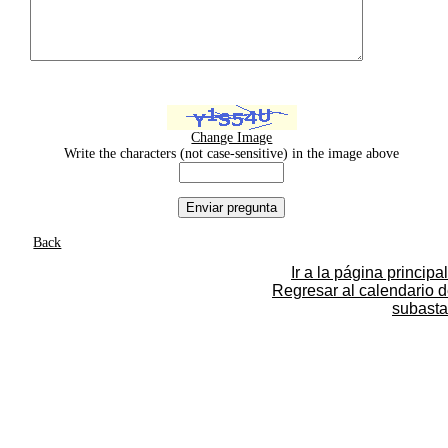
Change Image
Write the characters (not case-sensitive) in the image above
Back
Ir a la página principal
Regresar al calendario 
subasta