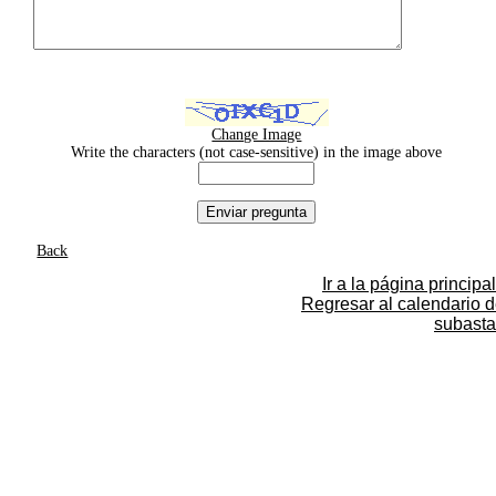
Change Image
Write the characters (not case-sensitive) in the image above
Back
Ir a la página principal
Regresar al calendario 
subasta