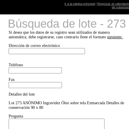
Ir a la página principal
|
Regresar al calendario
de subastas
Búsqueda de lote - 273
Si desea que los datos de su registro sean utilizados de manera
automática, debe registrarse, caso contrario llene el formato
siguiente:
.
Dirección de correo electrónico
Teléfono
Fax
Detalles del lote
Lot 273 ANÓNIMO Ingravidez Óleo sobre tela Enmarcada Detalles de
conservación 90 x 80
Pregunta