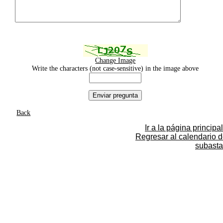
Change Image
Write the characters (not case-sensitive) in the image above
Back
Ir a la página principal
Regresar al calendario 
subasta