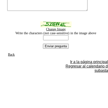
Change Image
Write the characters (not case-sensitive) in the image above
Back
Ir a la página principal
Regresar al calendario 
subasta