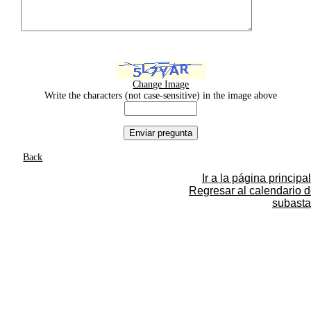
Change Image
Write the characters (not case-sensitive) in the image above
Back
Ir a la página principal
Regresar al calendario 
subasta