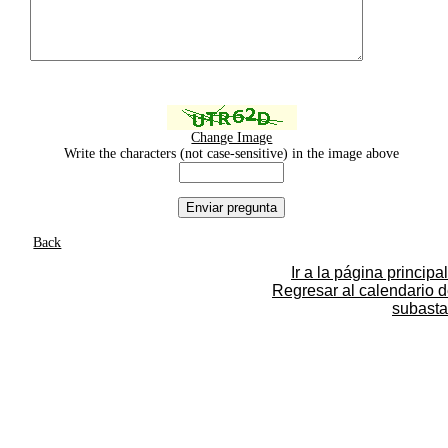
Change Image
Write the characters (not case-sensitive) in the image above
Back
Ir a la página principal
Regresar al calendario 
subasta