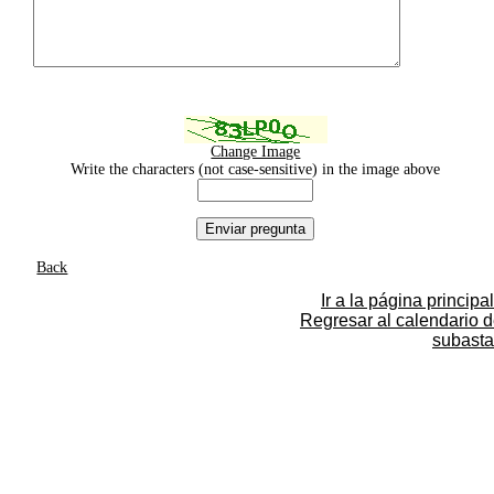
Change Image
Write the characters (not case-sensitive) in the image above
Back
Ir a la página principal
Regresar al calendario 
subasta