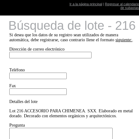
Ir a la página principal
|
Regresar al calendario
de subastas
Búsqueda de lote - 216
Si desea que los datos de su registro sean utilizados de manera
automática, debe registrarse, caso contrario llene el formato
siguiente:
.
Dirección de correo electrónico
Teléfono
Fax
Detalles del lote
Lot 216 ACCESORIO PARA CHIMENEA. SXX. Elaborado en metal
dorado. Decorado con elementos orgánicos y arquitectónicos.
Pregunta