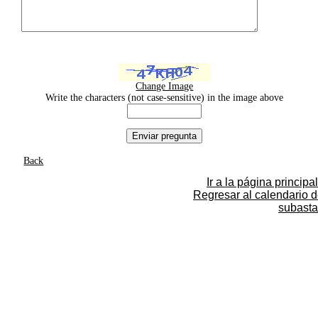
Change Image
Write the characters (not case-sensitive) in the image above
Back
Ir a la página principal
Regresar al calendario 
subasta