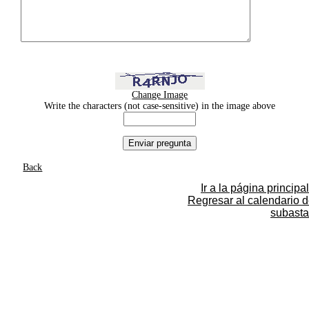
Change Image
Write the characters (not case-sensitive) in the image above
Back
Ir a la página principal
Regresar al calendario 
subasta