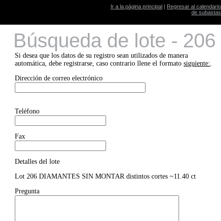
Ir a la página principal
|
Regresar al calendario
de subastas
Búsqueda de lote - 206
Si desea que los datos de su registro sean utilizados de manera
automática, debe registrarse, caso contrario llene el formato
siguiente:
.
Dirección de correo electrónico
Teléfono
Fax
Detalles del lote
Lot 206 DIAMANTES SIN MONTAR distintos cortes ~11.40 ct
Pregunta