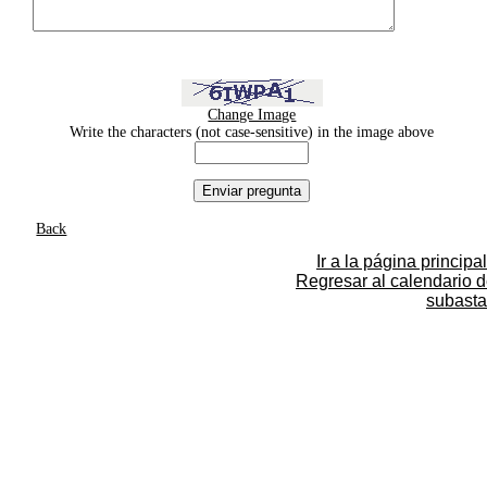
Change Image
Write the characters (not case-sensitive) in the image above
Back
Ir a la página principal
Regresar al calendario 
subasta