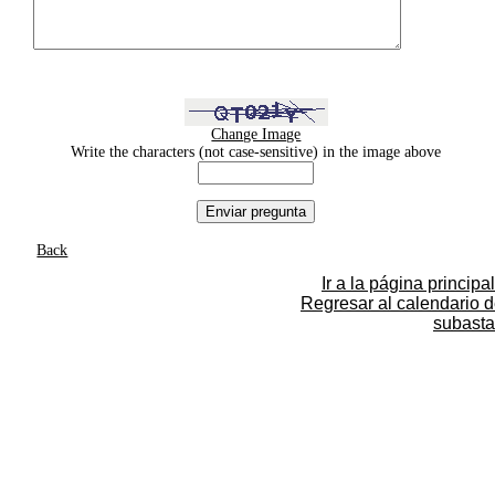
Change Image
Write the characters (not case-sensitive) in the image above
Back
Ir a la página principal
Regresar al calendario 
subasta