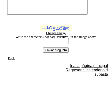
Change Image
Write the characters (not case-sensitive) in the image above
Back
Ir a la página principal
Regresar al calendario 
subasta