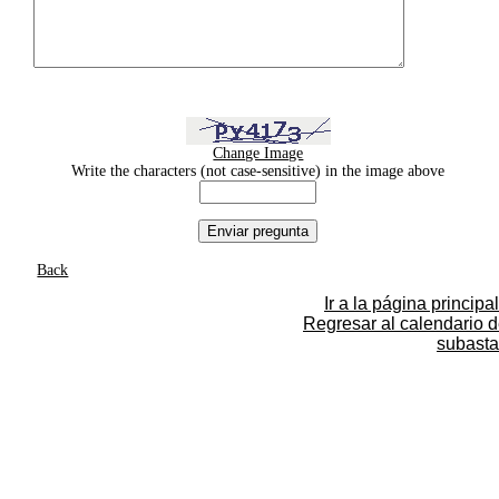
Change Image
Write the characters (not case-sensitive) in the image above
Back
Ir a la página principal
Regresar al calendario 
subasta