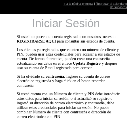
Ir a la página principal
|
Regresar al calendario
de subastas
Iniciar Sesión
Si usted no posee una cuenta registrada con nosotros, necesita
REGISTRARSE AQUÍ
para consultar sus estados de cuenta.
Los clientes ya registrados que cuenten con número de cliente y
PIN, pueden usar estas credenciales para accesar a sus estados de
cuenta. De forma alternativa, pueden crear una contraseña
actualizando sus datos en el enlace
Update Registro
y después
usar su cuenta de Email registrada para accesar.
Si ha olvidado su
contraseña
, Ingrese su cuenta de correo
electrónico registrada y haga click en el boton recordar
contraseña.
Si usted cuenta con un Número de cliente y PIN debe introducir
estos datos para iniciar su sesión, o si actualizó su registro e
ingresó su dirección de correo electrónico y contraseña, debe
utilizar estas credenciales para iniciar su sesión. No puede
combinar Número de cliente con contraseña o dirección de
correo electrónico con PIN.