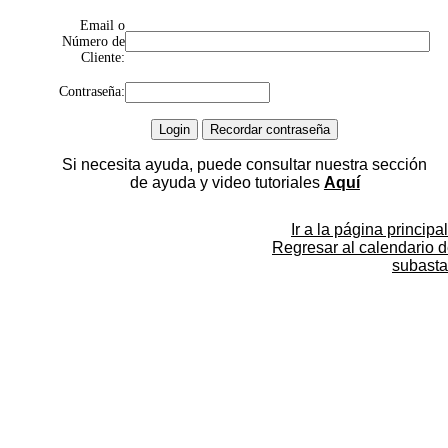
Email o
Número de
Cliente:
Contraseña:
Si necesita ayuda, puede consultar nuestra sección
de ayuda y video tutoriales
Aquí
Ir a la página principal
Regresar al calendario 
subasta