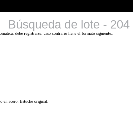
Búsqueda de lote - 204
tomática, debe registrarse, caso contrario llene el formato
siguiente:
.
o en acero. Estuche original.