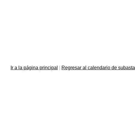
Ir a la página principal
|
Regresar al calendario de subast