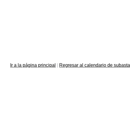
Ir a la página principal
|
Regresar al calendario de subast