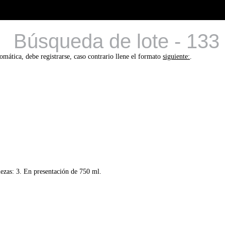
Búsqueda de lote - 133
tomática, debe registrarse, caso contrario llene el formato
siguiente:
.
iezas: 3. En presentación de 750 ml.