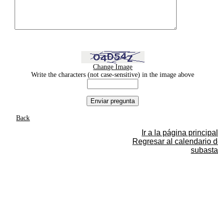
Change Image
Write the characters (not case-sensitive) in the image above
Back
Ir a la página principal
Regresar al calendario 
subasta