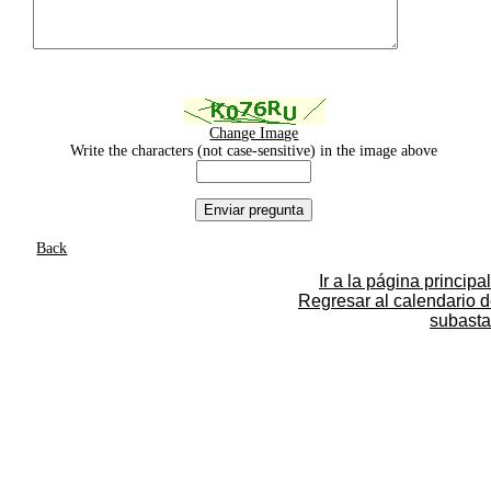
Change Image
Write the characters (not case-sensitive) in the image above
Back
Ir a la página principal
Regresar al calendario 
subasta