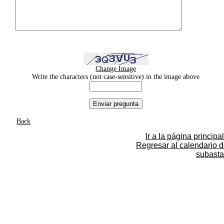
Change Image
Write the characters (not case-sensitive) in the image above
Back
Ir a la página principal
Regresar al calendario 
subasta