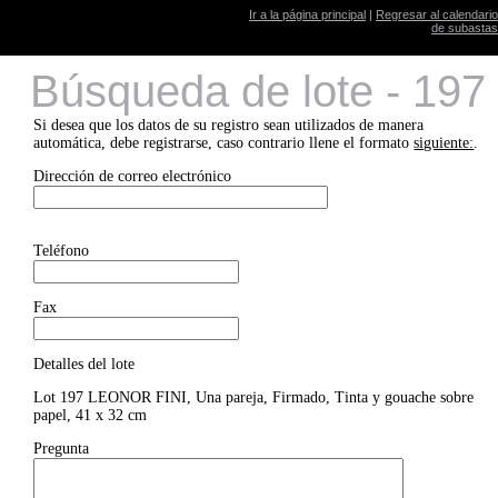
Ir a la página principal
|
Regresar al calendario
de subastas
Búsqueda de lote - 197
Si desea que los datos de su registro sean utilizados de manera
automática, debe registrarse, caso contrario llene el formato
siguiente:
.
Dirección de correo electrónico
Teléfono
Fax
Detalles del lote
Lot 197 LEONOR FINI, Una pareja, Firmado, Tinta y gouache sobre
papel, 41 x 32 cm
Pregunta