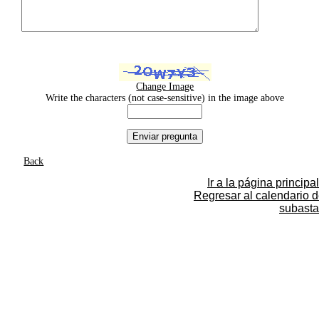
Change Image
Write the characters (not case-sensitive) in the image above
Back
Ir a la página principal
Regresar al calendario 
subasta