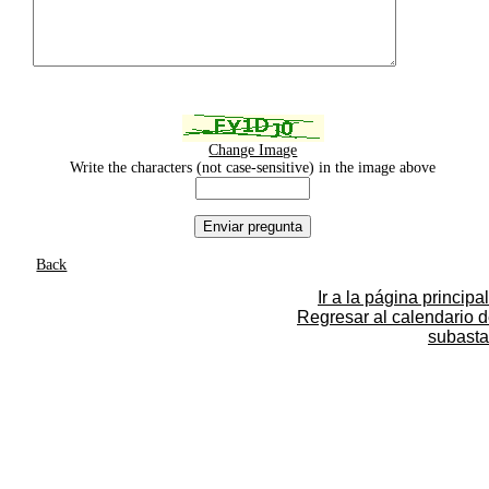
Change Image
Write the characters (not case-sensitive) in the image above
Back
Ir a la página principal
Regresar al calendario 
subasta