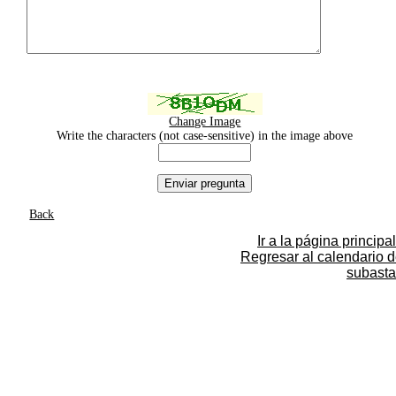
Change Image
Write the characters (not case-sensitive) in the image above
Back
Ir a la página principal
Regresar al calendario 
subasta