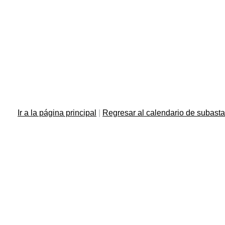
Ir a la página principal
|
Regresar al calendario de subast