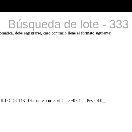
Búsqueda de lote - 333
tomática, debe registrarse, caso contrario llene el formato
siguiente:
.
 14K. Diamantes corte brillante ~0.04 ct. Peso: 4.0 g