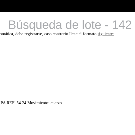
Búsqueda de lote - 142
tomática, debe registrarse, caso contrario llene el formato
siguiente:
.
REF. 54.24 Movimiento: cuarzo.