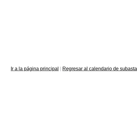
Ir a la página principal
|
Regresar al calendario de subast