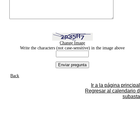
Change Image
Write the characters (not case-sensitive) in the image above
Back
Ir a la página principal
Regresar al calendario 
subasta