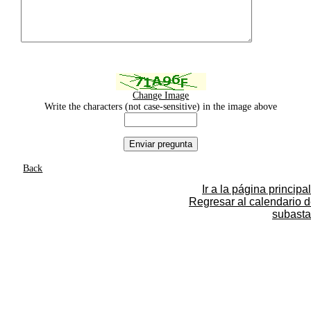
Change Image
Write the characters (not case-sensitive) in the image above
Back
Ir a la página principal
Regresar al calendario 
subasta