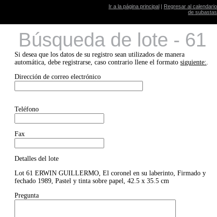
Ir a la página principal
|
Regresar al calendario
de subastas
Búsqueda de lote - 61
Si desea que los datos de su registro sean utilizados de manera
automática, debe registrarse, caso contrario llene el formato
siguiente:
.
Dirección de correo electrónico
Teléfono
Fax
Detalles del lote
Lot 61 ERWIN GUILLERMO, El coronel en su laberinto, Firmado y
fechado 1989, Pastel y tinta sobre papel, 42.5 x 35.5 cm
Pregunta