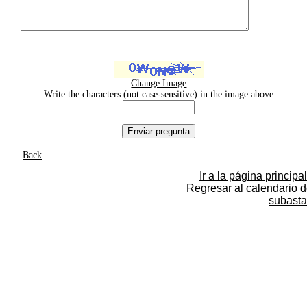
Change Image
Write the characters (not case-sensitive) in the image above
Back
Ir a la página principal
Regresar al calendario 
subasta