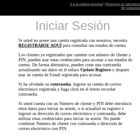
Ir a la página principal
|
Regresar al calendario
de subastas
Iniciar Sesión
Si usted no posee una cuenta registrada con nosotros, necesita
REGISTRARSE AQUÍ
para consultar sus estados de cuenta.
Los clientes ya registrados que cuenten con número de cliente y
PIN, pueden usar estas credenciales para accesar a sus estados de
cuenta. De forma alternativa, pueden crear una contraseña
actualizando sus datos en el enlace
Update Registro
y después
usar su cuenta de Email registrada para accesar.
Si ha olvidado su
contraseña
, Ingrese su cuenta de correo
electrónico registrada y haga click en el boton recordar
contraseña.
Si usted cuenta con un Número de cliente y PIN debe introducir
estos datos para iniciar su sesión, o si actualizó su registro e
ingresó su dirección de correo electrónico y contraseña, debe
utilizar estas credenciales para iniciar su sesión. No puede
combinar Número de cliente con contraseña o dirección de
correo electrónico con PIN.