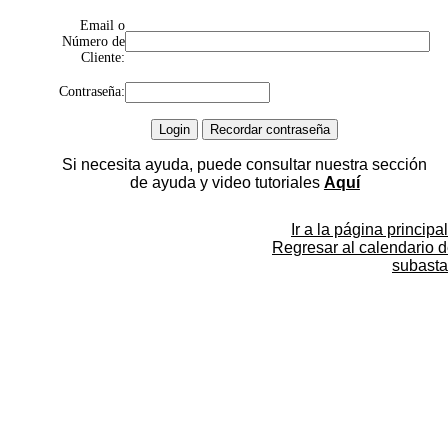
Email o
Número de
Cliente:
Contraseña:
Si necesita ayuda, puede consultar nuestra sección
de ayuda y video tutoriales
Aquí
Ir a la página principal
Regresar al calendario 
subasta