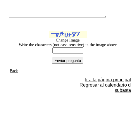
Change Image
Write the characters (not case-sensitive) in the image above
Back
Ir a la página principal
Regresar al calendario 
subasta