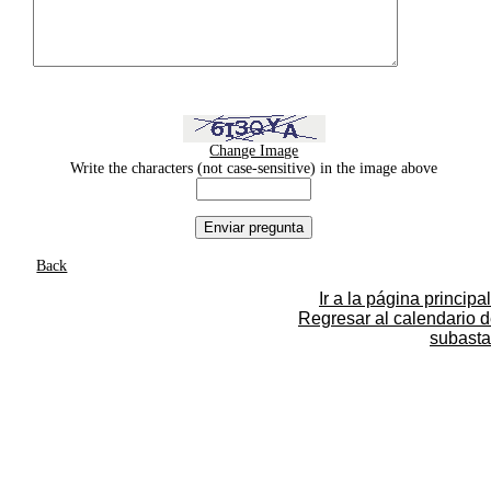
Change Image
Write the characters (not case-sensitive) in the image above
Back
Ir a la página principal
Regresar al calendario 
subasta