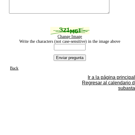
Change Image
Write the characters (not case-sensitive) in the image above
Back
Ir a la página principal
Regresar al calendario 
subasta