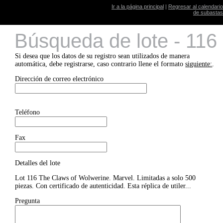
Ir a la página principal
|
Regresar al calendario
de subastas
Búsqueda de lote - 116
Si desea que los datos de su registro sean utilizados de manera
automática, debe registrarse, caso contrario llene el formato
siguiente:
.
Dirección de correo electrónico
Teléfono
Fax
Detalles del lote
Lot 116 The Claws of Wolwerine. Marvel. Limitadas a solo 500
piezas. Con certificado de autenticidad. Esta réplica de utiler...
Pregunta