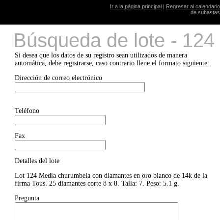
Ir a la página principal
|
Regresar al calendario
de subastas
Búsqueda de lote - 124
Si desea que los datos de su registro sean utilizados de manera
automática, debe registrarse, caso contrario llene el formato
siguiente:
.
Dirección de correo electrónico
Teléfono
Fax
Detalles del lote
Lot 124 Media churumbela con diamantes en oro blanco de 14k de la
firma Tous. 25 diamantes corte 8 x 8. Talla: 7. Peso: 5.1 g.
Pregunta