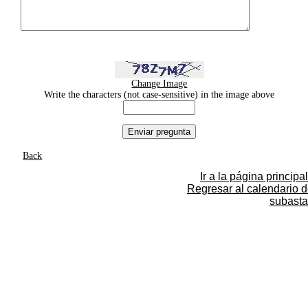
Change Image
Write the characters (not case-sensitive) in the image above
Back
Ir a la página principal
Regresar al calendario 
subasta