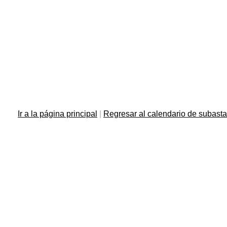
Ir a la página principal
|
Regresar al calendario de subast