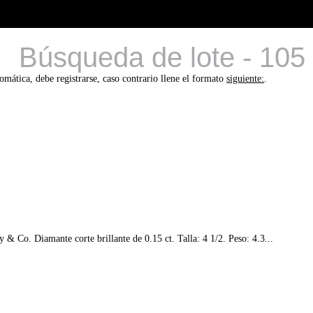
Búsqueda de lote - 105
tomática, debe registrarse, caso contrario llene el formato
siguiente:
.
 & Co. Diamante corte brillante de 0.15 ct. Talla: 4 1/2. Peso: 4.3...