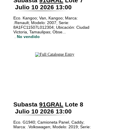
Subasta
91GRAL
Lote 7
Julio 10 2026 13:00
Eco. Kangoo; Van, Kangoo; Marca:
.Renault; Modelo: 2007; Serie:
8A1FC11507L012304; Ubicación: Ciudad
Victoria, Tamaulipas; Obse...
.
No vendido
Subasta
91GRAL
Lote 8
Julio 10 2026 13:00
Eco. G1940; Camioneta Panel, Caddy;
Marca: .Volkswagen; Modelo: 2019; Serie: