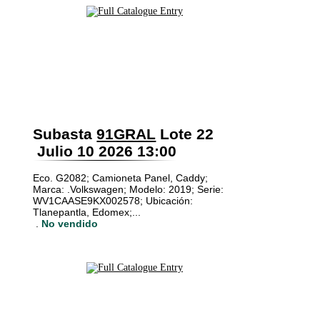
Subasta
91GRAL
Lote 22
Julio 10 2026 13:00
Eco. G2082; Camioneta Panel, Caddy;
Marca: .Volkswagen; Modelo: 2019; Serie:
WV1CAASE9KX002578; Ubicación:
Tlanepantla, Edomex;...
.
No vendido