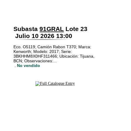
Subasta
91GRAL
Lote 23
Julio 10 2026 13:00
Eco. O5119; Camión Rabon T370; Marca:
Kenworth; Modelo: 2017; Serie:
3BKHHM8X0HF311466; Ubicación: Tijuana,
BCN; Observaciones:...
.
No vendido