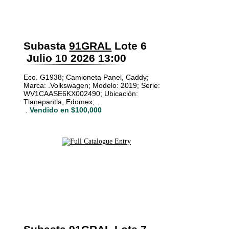
Subasta
91GRAL
Lote 6
Julio 10 2026 13:00
Eco. G1938; Camioneta Panel, Caddy;
Marca: .Volkswagen; Modelo: 2019; Serie:
WV1CAASE6KX002490; Ubicación:
Tlanepantla, Edomex;...
.
Vendido en $100,000