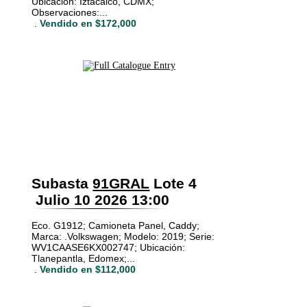
Ubicación: Iztacalco, CDMX;
Observaciones:...
.
Vendido en $172,000
Subasta
91GRAL
Lote 4
Julio 10 2026 13:00
Eco. G1912; Camioneta Panel, Caddy;
Marca: .Volkswagen; Modelo: 2019; Serie:
WV1CAASE6KX002747; Ubicación:
Tlanepantla, Edomex;...
.
Vendido en $112,000