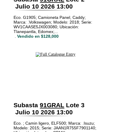
Julio 10 2026 13:00
Eco. G1905; Camioneta Panel, Caddy;
Marca: .Volkswagen; Modelo: 2018; Serie:
WV1CAASE5JX003080; Ubicación:
Tlanepantla, Edomex;...
.
Vendido en $128,000
Subasta
91GRAL
Lote 3
Julio 10 2026 13:00
Eco. ; Camin ligero, ELF500; Marca: .Isuzu;
Modelo: 2015; Serie: JAAN1R755F7901140;