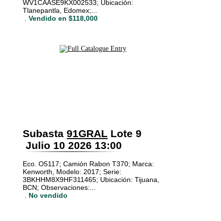
WV1CAASE9KX002533; Ubicación:
Tlanepantla, Edomex;...
.
Vendido en $118,000
Subasta
91GRAL
Lote 9
Julio 10 2026 13:00
Eco. O5117; Camión Rabon T370; Marca:
Kenworth, Modelo: 2017; Serie:
3BKHHM8X9HF311465; Ubicación: Tijuana,
BCN; Observaciones:...
.
No vendido