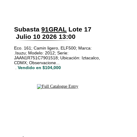
Subasta
91GRAL
Lote 17
Julio 10 2026 13:00
Eco. 161; Camin ligero, ELF500; Marca:
.Isuzu; Modelo: 2012; Serie:
JAAN1R751C7901518; Ubicación: Iztacalco,
CDMX; Observacione...
.
Vendido en $104,000