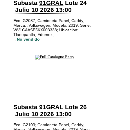
Subasta
91GRAL
Lote 24
Julio 10 2026 13:00
Eco. G2087; Camioneta Panel, Caddy;
Marca: .Volkswagen; Modelo: 2019; Serie:
WV1CAASE5KX003338; Ubicación:
Tlanepantla, Edomex;...
.
No vendido
Subasta
91GRAL
Lote 26
Julio 10 2026 13:00
Eco. G2103; Camioneta Panel, Caddy;
Marca: .Volkswagen; Modelo: 2019; Serie: