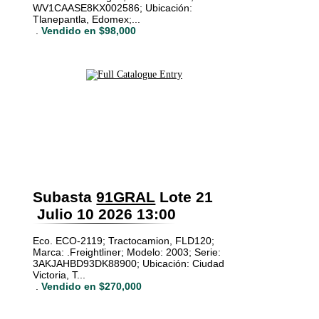
WV1CAASE8KX002586; Ubicación:
Tlanepantla, Edomex;...
.
Vendido en $98,000
Subasta
91GRAL
Lote 21
Julio 10 2026 13:00
Eco. ECO-2119; Tractocamion, FLD120;
Marca: .Freightliner; Modelo: 2003; Serie:
3AKJAHBD93DK88900; Ubicación: Ciudad
Victoria, T...
.
Vendido en $270,000