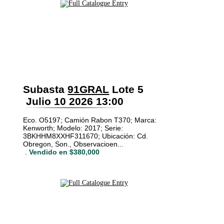
Subasta
91GRAL
Lote 5
Julio 10 2026 13:00
Eco. O5197; Camión Rabon T370; Marca:
Kenworth; Modelo: 2017; Serie:
3BKHHM8XXHF311670; Ubicación: Cd.
Obregon, Son., Observacioen...
.
Vendido en $380,000