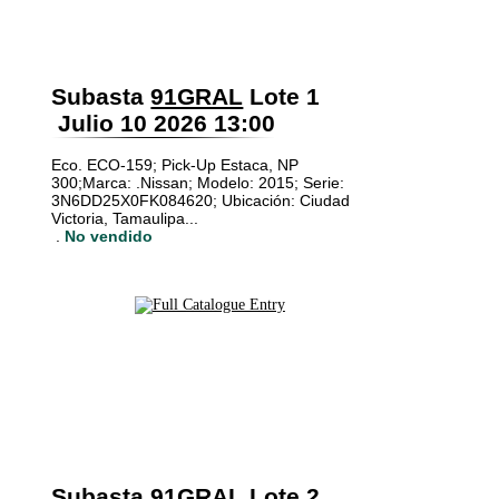
Subasta
91GRAL
Lote 1
Julio 10 2026 13:00
Eco. ECO-159; Pick-Up Estaca, NP
300;Marca: .Nissan; Modelo: 2015; Serie:
3N6DD25X0FK084620; Ubicación: Ciudad
Victoria, Tamaulipa...
.
No vendido
Subasta
91GRAL
Lote 2