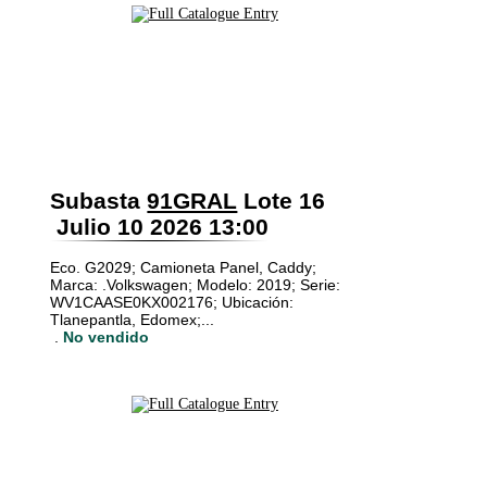
Subasta
91GRAL
Lote 16
Julio 10 2026 13:00
Eco. G2029; Camioneta Panel, Caddy;
Marca: .Volkswagen; Modelo: 2019; Serie:
WV1CAASE0KX002176; Ubicación:
Tlanepantla, Edomex;...
.
No vendido