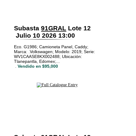
Subasta
91GRAL
Lote 12
Julio 10 2026 13:00
Eco. G1986; Camioneta Panel, Caddy;
Marca: .Volkswagen; Modelo: 2019; Serie:
WV1CAASE8KX002488; Ubicación:
Tlanepantla, Edomex;...
.
Vendido en $95,000