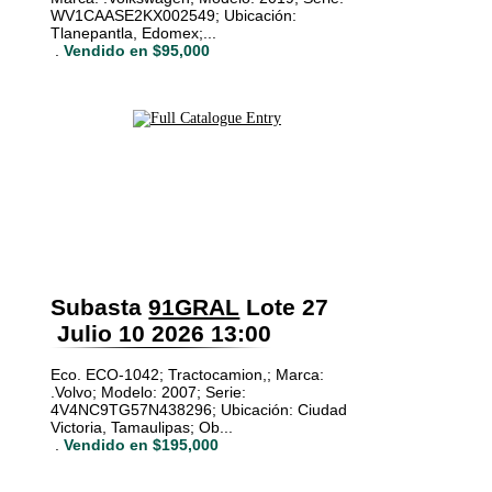
WV1CAASE2KX002549; Ubicación:
Tlanepantla, Edomex;...
.
Vendido en $95,000
Subasta
91GRAL
Lote 27
Julio 10 2026 13:00
Eco. ECO-1042; Tractocamion,; Marca:
.Volvo; Modelo: 2007; Serie:
4V4NC9TG57N438296; Ubicación: Ciudad
Victoria, Tamaulipas; Ob...
.
Vendido en $195,000