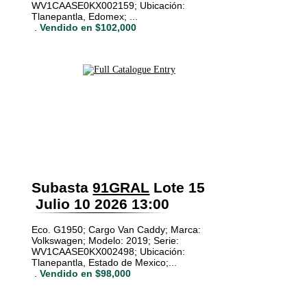
WV1CAASE0KX002159; Ubicación:
Tlanepantla, Edomex; ...
.
Vendido en $102,000
Subasta
91GRAL
Lote 15
Julio 10 2026 13:00
Eco. G1950; Cargo Van Caddy; Marca:
Volkswagen; Modelo: 2019; Serie:
WV1CAASE0KX002498; Ubicación:
Tlanepantla, Estado de Mexico;...
.
Vendido en $98,000