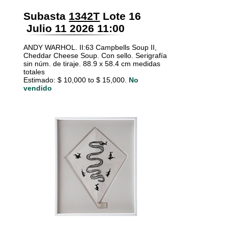
Subasta
1342T
Lote 16
Julio 11 2026 11:00
ANDY WARHOL. II:63 Campbells Soup II,
Cheddar Cheese Soup. Con sello. Serigrafía
sin núm. de tiraje. 88.9 x 58.4 cm medidas
totales
Estimado: $ 10,000 to $ 15,000.
No
vendido