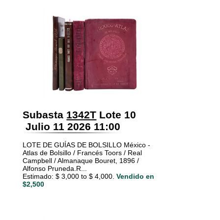
Subasta
1342T
Lote 10
Julio 11 2026 11:00
LOTE DE GUÍAS DE BOLSILLO México -
Atlas de Bolsillo / Francés Toors / Real
Campbell / Almanaque Bouret, 1896 /
Alfonso Pruneda.R...
Estimado: $ 3,000 to $ 4,000.
Vendido en
$2,500