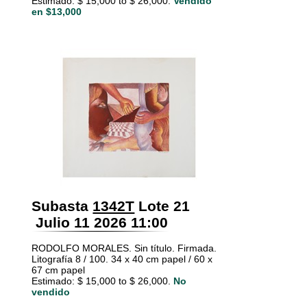
Estimado: $ 15,000 to $ 26,000.
Vendido
en $13,000
Subasta
1342T
Lote 21
Julio 11 2026 11:00
RODOLFO MORALES. Sin título. Firmada.
Litografía 8 / 100. 34 x 40 cm papel / 60 x
67 cm papel
Estimado: $ 15,000 to $ 26,000.
No
vendido