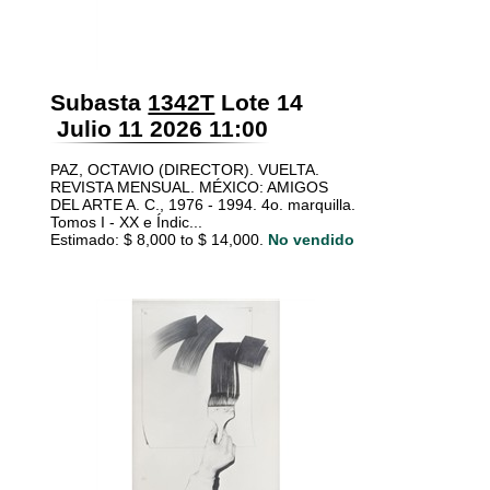
Subasta
1342T
Lote 14
Julio 11 2026 11:00
PAZ, OCTAVIO (DIRECTOR). VUELTA.
REVISTA MENSUAL. MÉXICO: AMIGOS
DEL ARTE A. C., 1976 - 1994. 4o. marquilla.
Tomos I - XX e Índic...
Estimado: $ 8,000 to $ 14,000.
No vendido