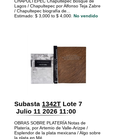
CHAPULTEPEC Chapultepec Bosque de
Lagos / Chapultepec por Alfonso Teja Zabre
/ Chapultepec biografía de...
Estimado: $ 3,000 to $ 4,000.
No vendido
Subasta
1342T
Lote 7
Julio 11 2026 11:00
OBRAS SOBRE PLATERÍA Notas de
Platería, por Artemio de Valle-Arizpe /
Esplendor de la plata mexicana / Algo sobre
la plata en Mé...