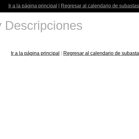
Ir a la página principal
|
Regresar al calendario de subastas
 Descripciones
Ir a la página principal
|
Regresar al calendario de subast