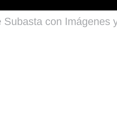
e Subasta con Imágenes y