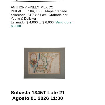
ANTHONY FINLEY. MEXICO.
PHILADELPHIA, 1830. Mapa grabado
coloreado, 24.7 x 31 cm. Grabado por
Young & Delleker
Estimado: $ 4,000 to $ 6,000.
Vendido en
$3,000
Subasta
1345T
Lote 21
Agosto 01 2026 11:00