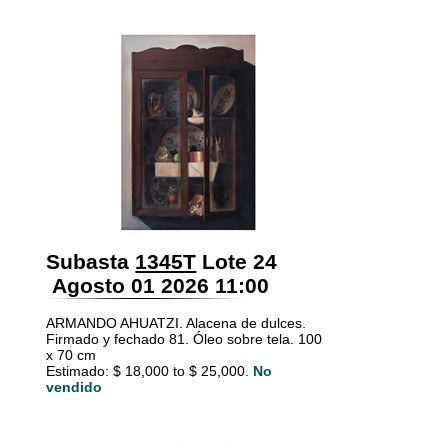
Subasta
1345T
Lote 24
Agosto 01 2026 11:00
ARMANDO AHUATZI. Alacena de dulces.
Firmado y fechado 81. Óleo sobre tela. 100
x 70 cm
Estimado: $ 18,000 to $ 25,000.
No
vendido