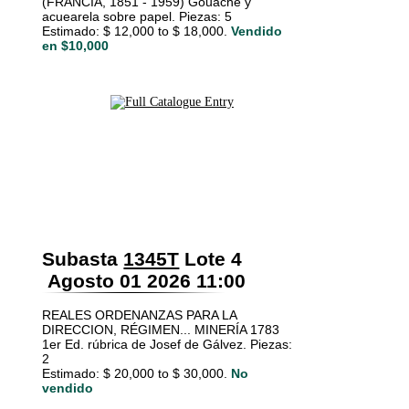
(FRANCIA, 1851 - 1959) Gouache y
acuearela sobre papel. Piezas: 5
Estimado: $ 12,000 to $ 18,000.
Vendido
en $10,000
Subasta
1345T
Lote 4
Agosto 01 2026 11:00
REALES ORDENANZAS PARA LA
DIRECCION, RÉGIMEN... MINERÍA 1783
1er Ed. rúbrica de Josef de Gálvez. Piezas:
2
Estimado: $ 20,000 to $ 30,000.
No
vendido