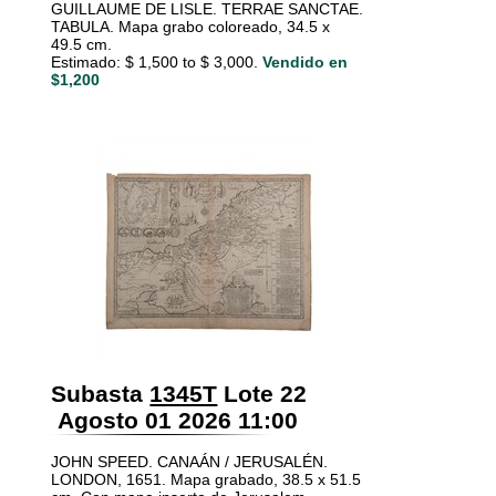
GUILLAUME DE LISLE. TERRAE SANCTAE.
TABULA. Mapa grabo coloreado, 34.5 x
49.5 cm.
Estimado: $ 1,500 to $ 3,000.
Vendido en
$1,200
Subasta
1345T
Lote 22
Agosto 01 2026 11:00
JOHN SPEED. CANAÁN / JERUSALÉN.
LONDON, 1651. Mapa grabado, 38.5 x 51.5