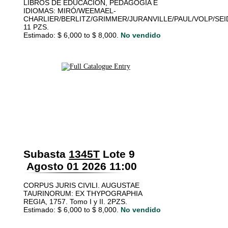
LIBROS DE EDUCACIÓN, PEDAGOGÍA E
IDIOMAS: MIRÓ/WEEMAEL-
CHARLIER/BERLITZ/GRIMMER/JURANVILLE/PAUL/VOLP/SE
11 PZS.
Estimado: $ 6,000 to $ 8,000.
No vendido
Subasta
1345T
Lote 9
Agosto 01 2026 11:00
CORPUS JURIS CIVILI. AUGUSTAE
TAURINORUM: EX THYPOGRAPHIA
REGIA, 1757. Tomo I y II. 2PZS.
Estimado: $ 6,000 to $ 8,000.
No vendido