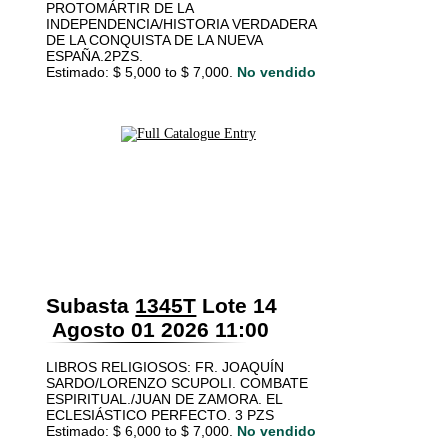
PROTOMÁRTIR DE LA
INDEPENDENCIA/HISTORIA VERDADERA
DE LA CONQUISTA DE LA NUEVA
ESPAÑA.2PZS.
Estimado: $ 5,000 to $ 7,000.
No vendido
Subasta
1345T
Lote 14
Agosto 01 2026 11:00
LIBROS RELIGIOSOS: FR. JOAQUÍN
SARDO/LORENZO SCUPOLI. COMBATE
ESPIRITUAL./JUAN DE ZAMORA. EL
ECLESIÁSTICO PERFECTO. 3 PZS
Estimado: $ 6,000 to $ 7,000.
No vendido