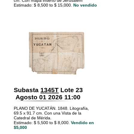
cm. Con mapa inserto de Jerusalem
Estimado: $ 8,500 to $ 15,000.
No vendido
Subasta
1345T
Lote 23
Agosto 01 2026 11:00
PLANO DE YUCATÁN. 1848. Litografía,
69.5 x 91.7 cm. Con una Vista de la
Catedral de Mérida.
Estimado: $ 5,500 to $ 8,000.
Vendido en
$5,000