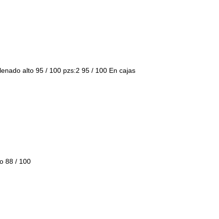
enado alto 95 / 100 pzs:2 95 / 100 En cajas
o 88 / 100