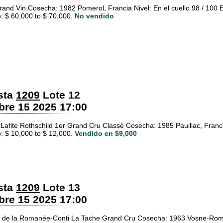
rand Vin Cosecha: 1982 Pomerol, Francia Nivel: En el cuello 98 / 100 
: $ 60,000 to $ 70,000.
No vendido
sta
1209
Lote 12
re 15 2025 17:00
Lafite Rothschild 1er Grand Cru Classé Cosecha: 1985 Pauillac, Francia
: $ 10,000 to $ 12,000.
Vendido en $9,000
sta
1209
Lote 13
re 15 2025 17:00
de la Romanée-Conti La Tache Grand Cru Cosecha: 1963 Vosne-Roman