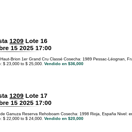
sta
1209
Lote 16
re 15 2025 17:00
Haut-Brion 1er Grand Cru Classé Cosecha: 1989 Pessac-Léognan, Fran
: $ 23,000 to $ 25,000.
Vendido en $36,000
sta
1209
Lote 17
re 15 2025 17:00
de Ganuza Reserva Rehoboam Cosecha: 1998 Rioja, España Nivel: en e
: $ 22,000 to $ 24,000.
Vendido en $20,000