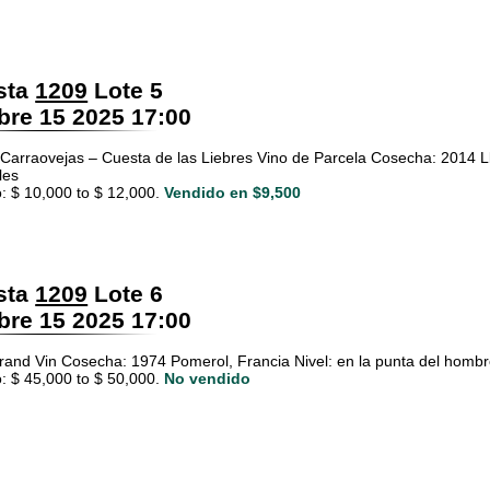
sta
1209
Lote 5
re 15 2025 17:00
Carraovejas – Cuesta de las Liebres Vino de Parcela Cosecha: 2014 Ll
les
: $ 10,000 to $ 12,000.
Vendido en $9,500
sta
1209
Lote 6
re 15 2025 17:00
rand Vin Cosecha: 1974 Pomerol, Francia Nivel: en la punta del hombr
: $ 45,000 to $ 50,000.
No vendido