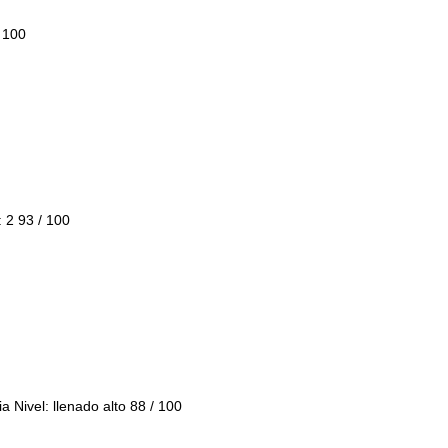
/ 100
 2 93 / 100
 Nivel: llenado alto 88 / 100