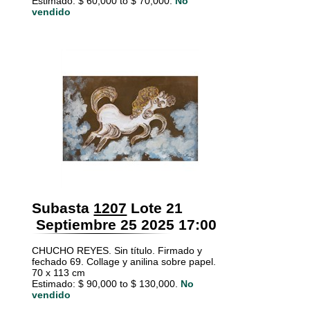
Estimado: $ 60,000 to $ 70,000.
No
vendido
Subasta
1207
Lote 21
Septiembre 25 2025 17:00
CHUCHO REYES. Sin título. Firmado y
fechado 69. Collage y anilina sobre papel.
70 x 113 cm
Estimado: $ 90,000 to $ 130,000.
No
vendido