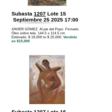
Subasta
1207
Lote 15
Septiembre 25 2025 17:00
XAVIER GÓMEZ. Al pie del Popo. Firmado.
Óleo sobre tela. 144.5 x 114.5 cm
Estimado: $ 18,000 to $ 25,000.
Vendido
en $15,000
Subasta
1207
Lote 16