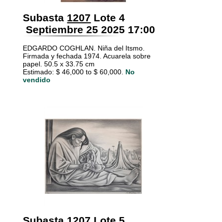
Subasta
1207
Lote 4
Septiembre 25 2025 17:00
EDGARDO COGHLAN. Niña del Itsmo.
Firmada y fechada 1974. Acuarela sobre
papel. 50.5 x 33.75 cm
Estimado: $ 46,000 to $ 60,000.
No
vendido
Subasta
1207
Lote 5