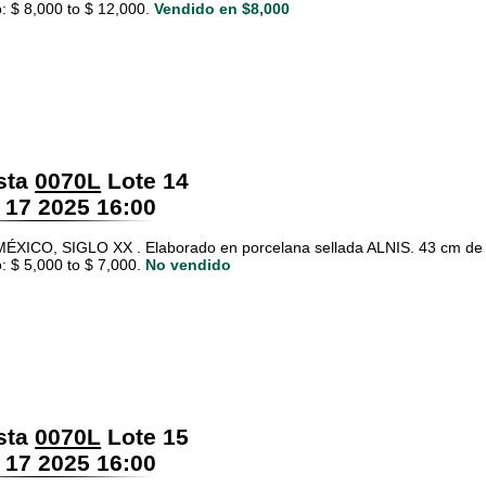
: $ 8,000 to $ 12,000.
Vendido en $8,000
sta
0070L
Lote 14
 17 2025 16:00
ÉXICO, SIGLO XX . Elaborado en porcelana sellada ALNIS. 43 cm de 
: $ 5,000 to $ 7,000.
No vendido
sta
0070L
Lote 15
 17 2025 16:00