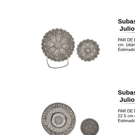
Suba
Julio
PAR DE E
cm. (diá
Estimado
Suba
Julio
PAR DE E
22.5 cm 
Estimado