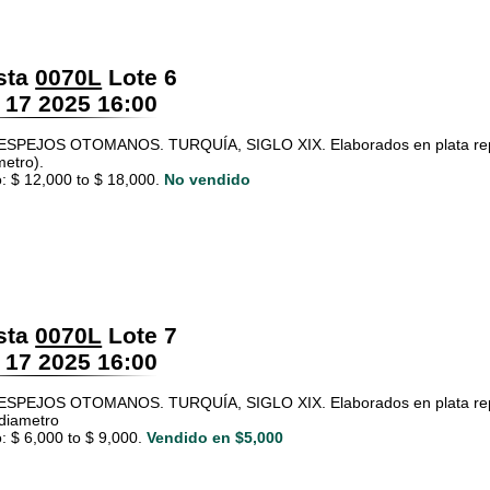
sta
0070L
Lote 6
 17 2025 16:00
SPEJOS OTOMANOS. TURQUÍA, SIGLO XIX. Elaborados en plata repuja
metro).
: $ 12,000 to $ 18,000.
No vendido
sta
0070L
Lote 7
 17 2025 16:00
SPEJOS OTOMANOS. TURQUÍA, SIGLO XIX. Elaborados en plata repujad
diametro
: $ 6,000 to $ 9,000.
Vendido en $5,000