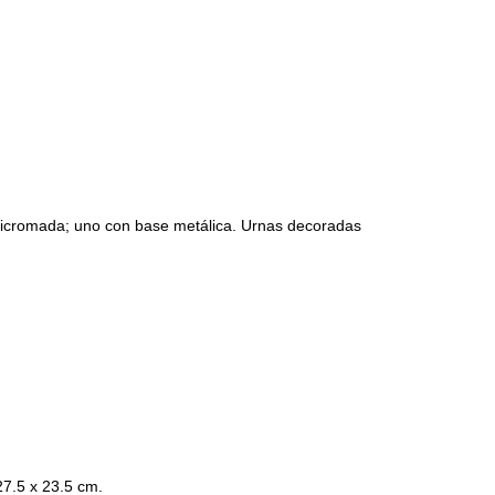
cromada; uno con base metálica. Urnas decoradas
7.5 x 23.5 cm.