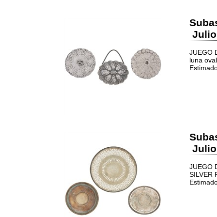
Suba
Julio
JUEGO D
luna ova
Estimado
Suba
Julio
JUEGO D
SILVER P
Estimado