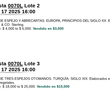
sta
0070L
Lote 2
 17 2025 16:00
E ESPEJO Y ABRECARTAS. EUROPA, PRINCIPIOS DEL SIGLO XX. Esti
& CO. Sterling.
: $ 4,000 to $ 6,000.
Vendido en $3,000
sta
0070L
Lote 3
 17 2025 16:00
E TRES ESPEJOS OTOMANOS. TURQUÍA, SIGLO XIX. Elaborados en pla
vegetales.
: $ 18,000 to $ 25,000.
Vendido en $15,000