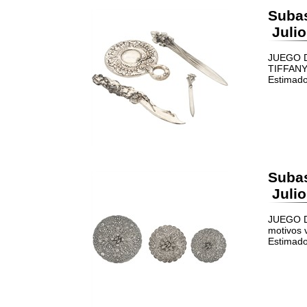
Suba
Julio
JUEGO D
TIFFANY 
Estimado
Suba
Julio
JUEGO D
motivos 
Estimado