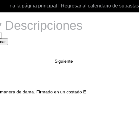
Ir a la página principal
|
Regresar al calendario de subastas
 Descripciones
Siguiente
anera de dama. Firmado en un costado E