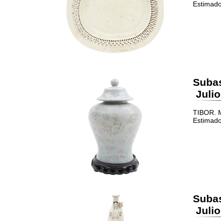
Estimado
Suba
Julio
TIBOR. M
Estimado
Suba
Julio