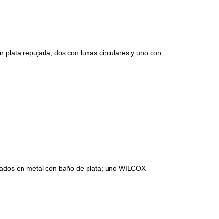
a repujada; dos con lunas circulares y uno con
s en metal con baño de plata; uno WILCOX