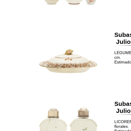
Suba
Julio
LEGUMBRE
cm.
Estimado
Suba
Julio
LICORER
florales.