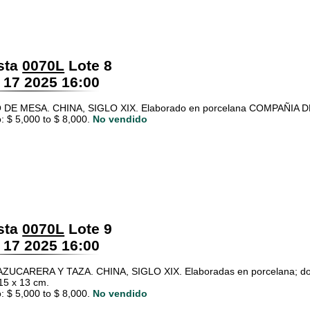
sta
0070L
Lote 8
 17 2025 16:00
DE MESA. CHINA, SIGLO XIX. Elaborado en porcelana COMPAÑIA DE 
: $ 5,000 to $ 8,000.
No vendido
sta
0070L
Lote 9
 17 2025 16:00
AZUCARERA Y TAZA. CHINA, SIGLO XIX. Elaboradas en porcelana; d
 15 x 13 cm.
: $ 5,000 to $ 8,000.
No vendido