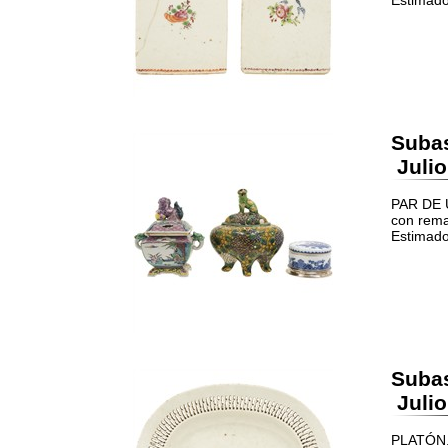
Estimado
Suba
Julio
PAR DE 
con rema
Estimado
Suba
Julio
PLATÓN.