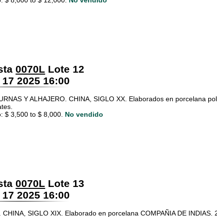
: $ 8,000 to $ 12,000.
No vendido
sta
0070L
Lote 12
 17 2025 16:00
URNAS Y ALHAJERO. CHINA, SIGLO XX. Elaborados en porcelana poli
tes.
: $ 3,500 to $ 8,000.
No vendido
sta
0070L
Lote 13
 17 2025 16:00
 CHINA, SIGLO XIX. Elaborado en porcelana COMPAÑIA DE INDIAS. 2