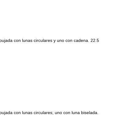
da con lunas circulares y uno con cadena. 22.5
a con lunas circulares; uno con luna biselada.