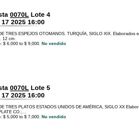
sta
0070L
Lote 4
 17 2025 16:00
E TRES ESPEJOS OTOMANOS. TURQUÍA, SIGLO XIX. Elaborados en plat
l. 12 cm.
: $ 6,000 to $ 9,000.
No vendido
sta
0070L
Lote 5
 17 2025 16:00
E TRES PLATOS ESTADOS UNIDOS DE AMÉRICA, SIGLO XX Elaborado
LATE CO.;...
: $ 5,000 to $ 7,000.
No vendido