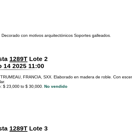
ecorado con motivos arquitectónicos Soportes galleados.
sta
1289T
Lote 2
 14 2025 11:00
RUMEAU, FRANCIA, SXX. Elaborado en madera de roble. Con escena s
ar.
: $ 23,000 to $ 30,000.
No vendido
sta
1289T
Lote 3