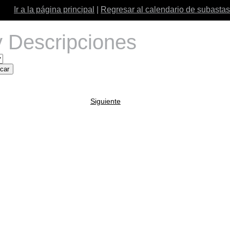
Ir a la página principal
|
Regresar al calendario de subastas
 Descripciones
Siguiente