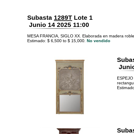
Subasta
1289T
Lote 1
Junio 14 2025 11:00
MESA FRANCIA, SIGLO XX. Elaborada en madera roble D
Estimado: $ 6,500 to $ 15,000.
No vendido
Suba
Junio
ESPEJO T
rectangul
Estimado
Suba